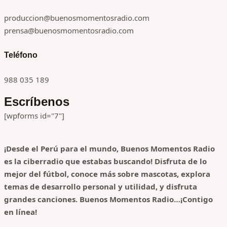
produccion@buenosmomentosradio.com
prensa@buenosmomentosradio.com
Teléfono
988 035 189
Escríbenos
[wpforms id="7"]
¡Desde el Perú para el mundo, Buenos Momentos Radio
es la ciberradio que estabas buscando! Disfruta de lo
mejor del fútbol, conoce más sobre mascotas, explora
temas de desarrollo personal y utilidad, y disfruta
grandes canciones.
Buenos Momentos Radio…¡Contigo
en línea!