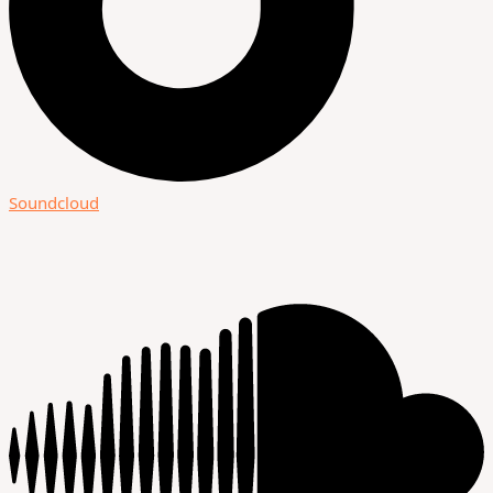
Soundcloud