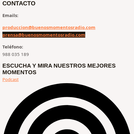
CONTACTO
Emails:
produccion@buenosmomentosradio.com
prensa@buenosmomentosradio.com
Teléfono:
988 035 189
ESCUCHA Y MIRA NUESTROS MEJORES
MOMENTOS
Podcast