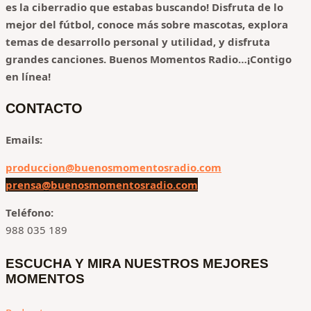
es la ciberradio que estabas buscando! Disfruta de lo
mejor del fútbol, conoce más sobre mascotas, explora
temas de desarrollo personal y utilidad, y disfruta
grandes canciones.
Buenos Momentos Radio…¡Contigo
en línea!
CONTACTO
Emails:
produccion@buenosmomentosradio.com
prensa@buenosmomentosradio.com
Teléfono:
988 035 189
ESCUCHA Y MIRA NUESTROS MEJORES
MOMENTOS