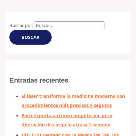
Buscar por:
Entradas recientes
El láser transforma la medicina moderna con
procedimientos más precisos y seguros
Perú exporta a ritmo competitivo, pero
liberación de carga lo atrasa 1 semana
IRIS FEST regresa con La Mosca Tse Tse, Los