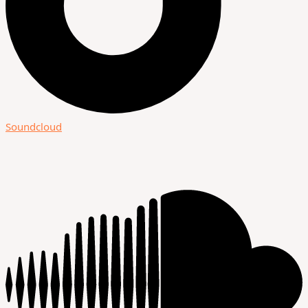
Soundcloud