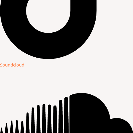
Soundcloud