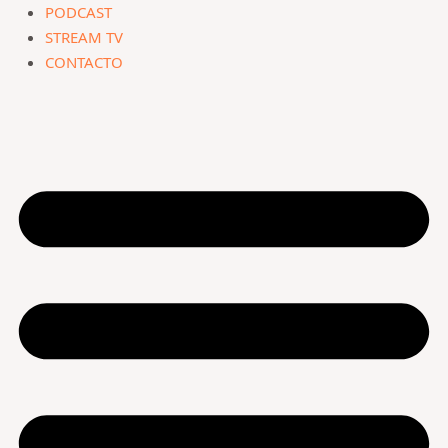
PODCAST
STREAM TV
CONTACTO