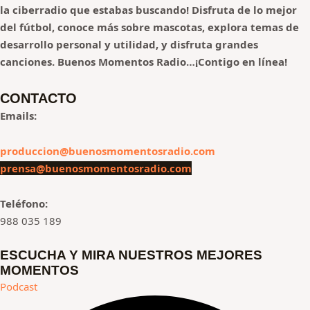
la ciberradio que estabas buscando! Disfruta de lo mejor
del fútbol, conoce más sobre mascotas, explora temas de
desarrollo personal y utilidad, y disfruta grandes
canciones.
Buenos Momentos Radio…¡Contigo en línea!
CONTACTO
Emails:
produccion@buenosmomentosradio.com
prensa@buenosmomentosradio.com
Teléfono:
988 035 189
ESCUCHA Y MIRA NUESTROS MEJORES
MOMENTOS
Podcast