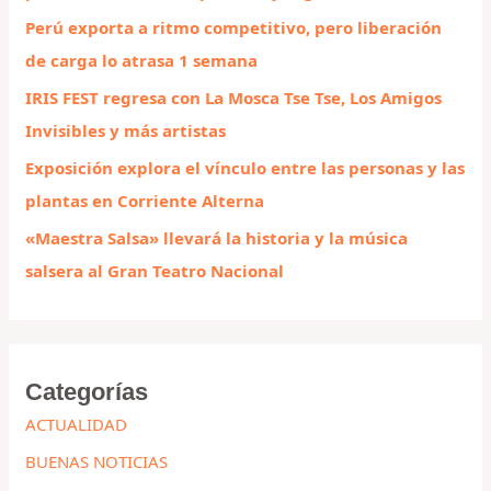
o
Perú exporta a ritmo competitivo, pero liberación
r
de carga lo atrasa 1 semana
:
IRIS FEST regresa con La Mosca Tse Tse, Los Amigos
Invisibles y más artistas
Exposición explora el vínculo entre las personas y las
plantas en Corriente Alterna
«Maestra Salsa» llevará la historia y la música
salsera al Gran Teatro Nacional
Categorías
ACTUALIDAD
BUENAS NOTICIAS