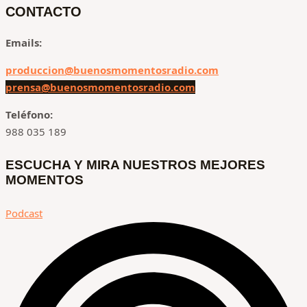
CONTACTO
Emails:
produccion@buenosmomentosradio.com
prensa@buenosmomentosradio.com
Teléfono:
988 035 189
ESCUCHA Y MIRA NUESTROS MEJORES
MOMENTOS
Podcast