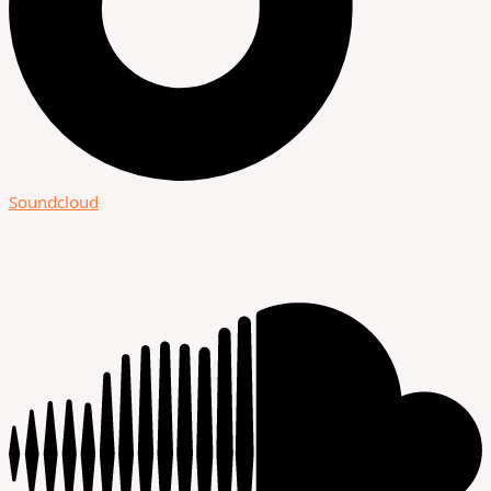
Soundcloud