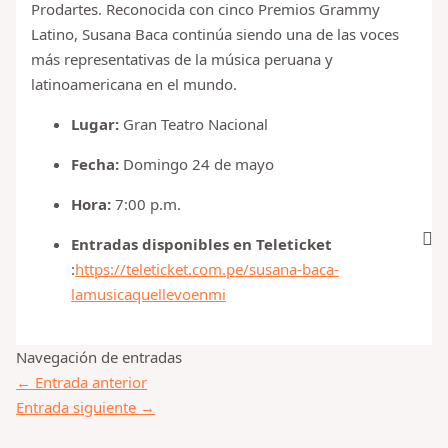
Prodartes. Reconocida con cinco Premios Grammy
Latino, Susana Baca continúa siendo una de las voces
más representativas de la música peruana y
latinoamericana en el mundo.
Lugar:
Gran Teatro Nacional
Fecha:
Domingo 24 de mayo
Hora:
7:00 p.m.
Entradas disponibles en Teleticket
:
https://teleticket.com.pe/susana-baca-
lamusicaquellevoenmi
Navegación de entradas
←
Entrada anterior
Entrada siguiente
→