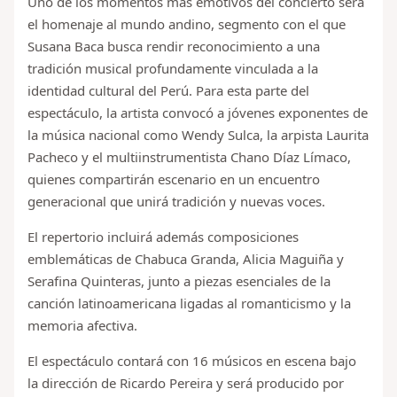
Uno de los momentos más emotivos del concierto será
el homenaje al mundo andino, segmento con el que
Susana Baca busca rendir reconocimiento a una
tradición musical profundamente vinculada a la
identidad cultural del Perú. Para esta parte del
espectáculo, la artista convocó a jóvenes exponentes de
la música nacional como Wendy Sulca, la arpista Laurita
Pacheco y el multiinstrumentista Chano Díaz Límaco,
quienes compartirán escenario en un encuentro
generacional que unirá tradición y nuevas voces.
El repertorio incluirá además composiciones
emblemáticas de Chabuca Granda, Alicia Maguiña y
Serafina Quinteras, junto a piezas esenciales de la
canción latinoamericana ligadas al romanticismo y la
memoria afectiva.
El espectáculo contará con 16 músicos en escena bajo
la dirección de Ricardo Pereira y será producido por