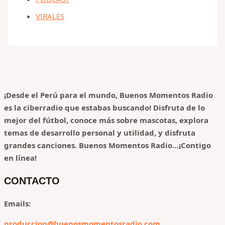
VIRALES
¡Desde el Perú para el mundo, Buenos Momentos Radio
es la ciberradio que estabas buscando! Disfruta de lo
mejor del fútbol, conoce más sobre mascotas, explora
temas de desarrollo personal y utilidad, y disfruta
grandes canciones.
Buenos Momentos Radio…¡Contigo
en línea!
CONTACTO
Emails:
produccion@buenosmomentosradio.com