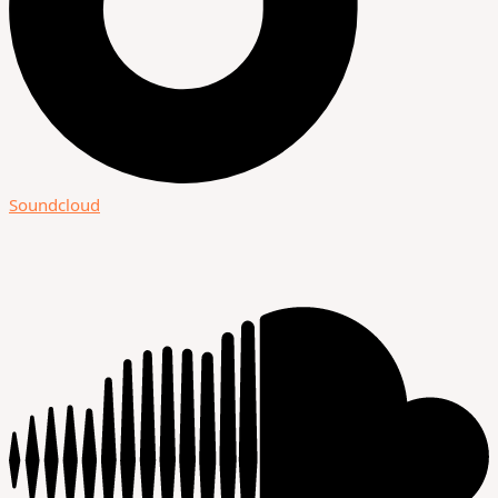
Soundcloud