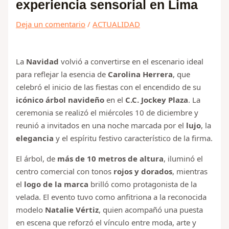
experiencia sensorial en Lima
Deja un comentario
/
ACTUALIDAD
La
Navidad
volvió a convertirse en el escenario ideal
para reflejar la esencia de
Carolina Herrera
, que
celebró el inicio de las fiestas con el encendido de su
icónico árbol navideño
en el
C.C. Jockey Plaza
. La
ceremonia se realizó el miércoles 10 de diciembre y
reunió a invitados en una noche marcada por el
lujo
, la
elegancia
y el espíritu festivo característico de la firma.
El árbol, de
más de 10 metros de altura
, iluminó el
centro comercial con tonos
rojos y dorados
, mientras
el
logo de la marca
brilló como protagonista de la
velada. El evento tuvo como anfitriona a la reconocida
modelo
Natalie Vértiz
, quien acompañó una puesta
en escena que reforzó el vínculo entre moda, arte y