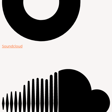
Soundcloud