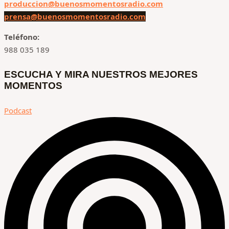
produccion@buenosmomentosradio.com
prensa@buenosmomentosradio.com
Teléfono:
988 035 189
ESCUCHA Y MIRA NUESTROS MEJORES
MOMENTOS
Podcast