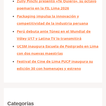
Zully Pinchi presentó «Te Quiero», su octavo
poemario en la FIL Lima 2026
Packaging impulsa la innovación y
competitividad de la industria peruana
Perú debuta ante Túnez en el Mundial de
Vóley U17 y Latina TV lo transmitirá
UCSM inaugura Escuela de Postgrado en Lima
con dos nuevas maestrías
Festival de Cine de Lima PUCP inaugura su
edición 30 con homenajes y estreno
Categorías