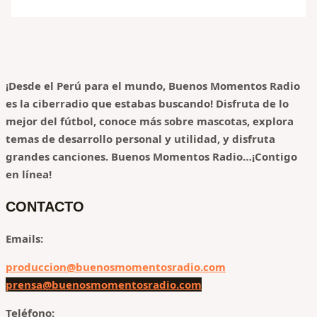
¡Desde el Perú para el mundo, Buenos Momentos Radio
es la ciberradio que estabas buscando! Disfruta de lo
mejor del fútbol, conoce más sobre mascotas, explora
temas de desarrollo personal y utilidad, y disfruta
grandes canciones.
Buenos Momentos Radio…¡Contigo
en línea!
CONTACTO
Emails:
produccion@buenosmomentosradio.com
prensa@buenosmomentosradio.com
Teléfono: