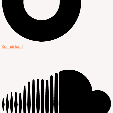
Soundcloud