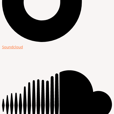
Soundcloud