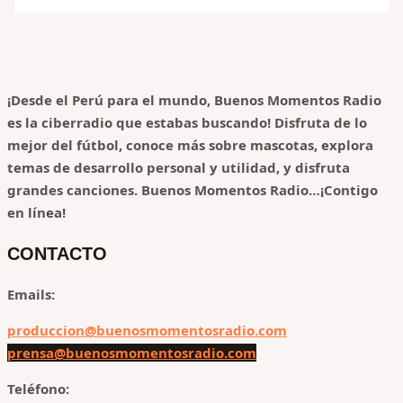
¡Desde el Perú para el mundo, Buenos Momentos Radio
es la ciberradio que estabas buscando! Disfruta de lo
mejor del fútbol, conoce más sobre mascotas, explora
temas de desarrollo personal y utilidad, y disfruta
grandes canciones.
Buenos Momentos Radio…¡Contigo
en línea!
CONTACTO
Emails:
produccion@buenosmomentosradio.com
prensa@buenosmomentosradio.com
Teléfono: