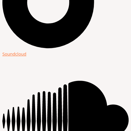
Soundcloud