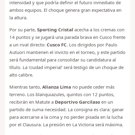
intensidad y que podría definir el futuro inmediato de
ambos equipos. El choque genera gran expectativa en
la altura.
Por su parte,
Sporting Cristal
acecha a los cremas con
14 puntos y se jugará una parada brava en Cusco frente
a un rival directo:
Cusco FC
. Los dirigidos por Paulo
Autuori mantienen el invicto en el torneo, y este partido
será fundamental para consolidar su candidatura al
título. La ‘ciudad imperial’ será testigo de un choque de
alto calibre.
Mientras tanto,
Alianza Lima
no puede ceder más
terreno. Los blanquiazules, quintos con 12 puntos,
recibirán en Matute a
Deportivo Garcilaso
en un
partido de suma necesidad. La consigna es clara: ganar
para acercarse a la cima y no perder pisada en la lucha
por el Clausura. La presión en La Victoria será máxima.