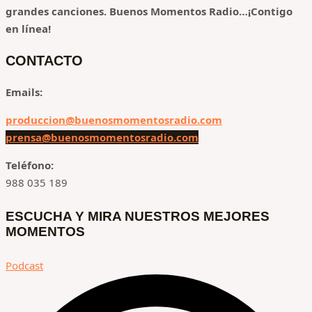
grandes canciones.
Buenos Momentos Radio…¡Contigo
en línea!
CONTACTO
Emails:
produccion@buenosmomentosradio.com
prensa@buenosmomentosradio.com
Teléfono:
988 035 189
ESCUCHA Y MIRA NUESTROS MEJORES
MOMENTOS
Podcast