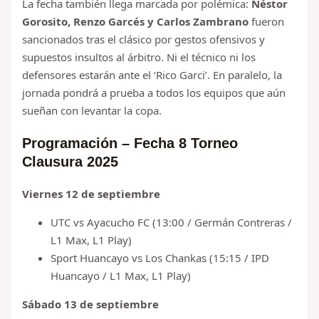
La fecha también llega marcada por polémica:
Néstor
Gorosito, Renzo Garcés y Carlos Zambrano
fueron
sancionados tras el clásico por gestos ofensivos y
supuestos insultos al árbitro. Ni el técnico ni los
defensores estarán ante el ‘Rico Garci’. En paralelo, la
jornada pondrá a prueba a todos los equipos que aún
sueñan con levantar la copa.
Programación – Fecha 8 Torneo
Clausura 2025
Viernes 12 de septiembre
UTC vs Ayacucho FC (13:00 / Germán Contreras /
L1 Max, L1 Play)
Sport Huancayo vs Los Chankas (15:15 / IPD
Huancayo / L1 Max, L1 Play)
Sábado 13 de septiembre