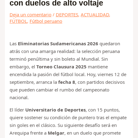
con duelos de alto voltaje
Deja un comentario
/
DEPORTES
,
ACTUALIDAD
,
FÚTBOL
,
Fútbol peruano
Las
Eliminatorias Sudamericanas 2026
quedaron
atrás con una amarga realidad: la selección peruana
terminó penúltima y sin boleto al Mundial. Sin
embargo, el
Torneo Clausura 2025
mantiene
encendida la pasión del fútbol local. Hoy, viernes 12 de
septiembre, arranca la
fecha 8
, con partidos decisivos
que pueden cambiar el rumbo del campeonato
nacional.
El líder
Universitario de Deportes
, con 15 puntos,
quiere sostener su condición de puntero tras el empate
sin goles en el clásico. Su siguiente desafío será en
Arequipa frente a
Melgar
, en un duelo que promete