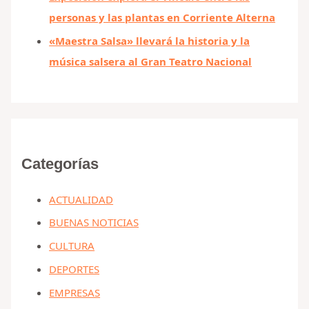
personas y las plantas en Corriente Alterna
«Maestra Salsa» llevará la historia y la
música salsera al Gran Teatro Nacional
Categorías
ACTUALIDAD
BUENAS NOTICIAS
CULTURA
DEPORTES
EMPRESAS