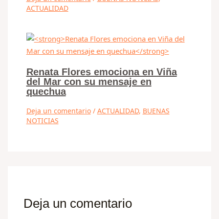
ACTUALIDAD
Renata Flores emociona en Viña
del Mar con su mensaje en
quechua
Deja un comentario
/
ACTUALIDAD
,
BUENAS
NOTICIAS
Deja un comentario