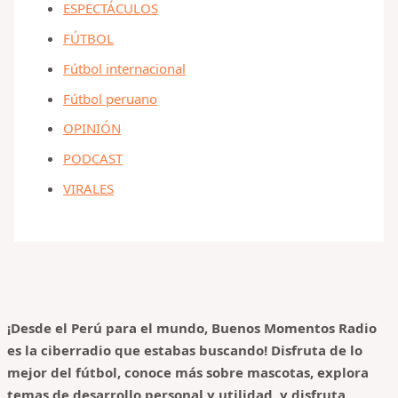
ESPECTÁCULOS
FÚTBOL
Fútbol internacional
Fútbol peruano
OPINIÓN
PODCAST
VIRALES
¡Desde el Perú para el mundo, Buenos Momentos Radio
es la ciberradio que estabas buscando! Disfruta de lo
mejor del fútbol, conoce más sobre mascotas, explora
temas de desarrollo personal y utilidad, y disfruta