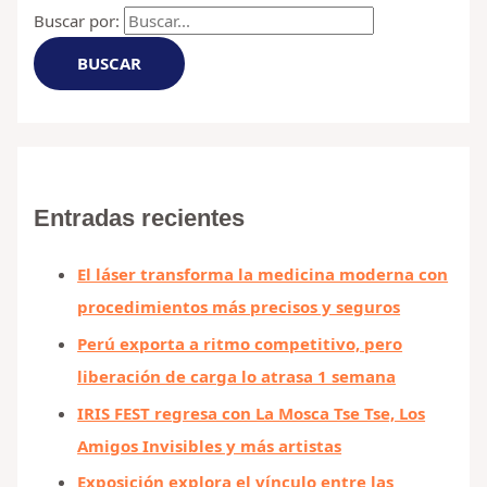
Buscar por:
Entradas recientes
El láser transforma la medicina moderna con
procedimientos más precisos y seguros
Perú exporta a ritmo competitivo, pero
liberación de carga lo atrasa 1 semana
IRIS FEST regresa con La Mosca Tse Tse, Los
Amigos Invisibles y más artistas
Exposición explora el vínculo entre las