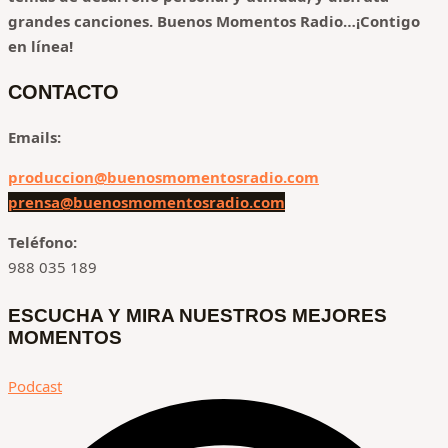
grandes canciones.
Buenos Momentos Radio…¡Contigo
en línea!
CONTACTO
Emails:
produccion@buenosmomentosradio.com
prensa@buenosmomentosradio.com
Teléfono:
988 035 189
ESCUCHA Y MIRA NUESTROS MEJORES
MOMENTOS
Podcast