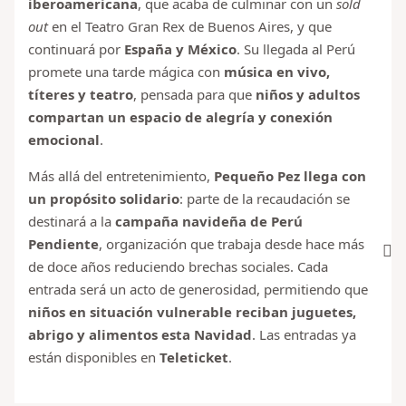
iberoamericana
, que acaba de culminar con un
sold
out
en el Teatro Gran Rex de Buenos Aires, y que
continuará por
España y México
. Su llegada al Perú
promete una tarde mágica con
música en vivo,
títeres y teatro
, pensada para que
niños y adultos
compartan un espacio de alegría y conexión
emocional
.
Más allá del entretenimiento,
Pequeño Pez llega con
un propósito solidario
: parte de la recaudación se
destinará a la
campaña navideña de Perú
Pendiente
, organización que trabaja desde hace más
de doce años reduciendo brechas sociales. Cada
entrada será un acto de generosidad, permitiendo que
niños en situación vulnerable reciban juguetes,
abrigo y alimentos esta Navidad
. Las entradas ya
están disponibles en
Teleticket
.