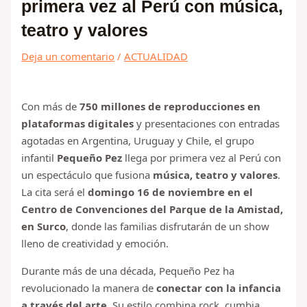
primera vez al Perú con música,
teatro y valores
Deja un comentario
/
ACTUALIDAD
Con más de
750 millones de reproducciones en
plataformas digitales
y presentaciones con entradas
agotadas en Argentina, Uruguay y Chile, el grupo
infantil
Pequeño Pez
llega por primera vez al Perú con
un espectáculo que fusiona
música, teatro y valores
.
La cita será el
domingo 16 de noviembre en el
Centro de Convenciones del Parque de la Amistad,
en Surco
, donde las familias disfrutarán de un show
lleno de creatividad y emoción.
Durante más de una década, Pequeño Pez ha
revolucionado la manera de
conectar con la infancia
a través del arte
. Su estilo combina rock, cumbia,