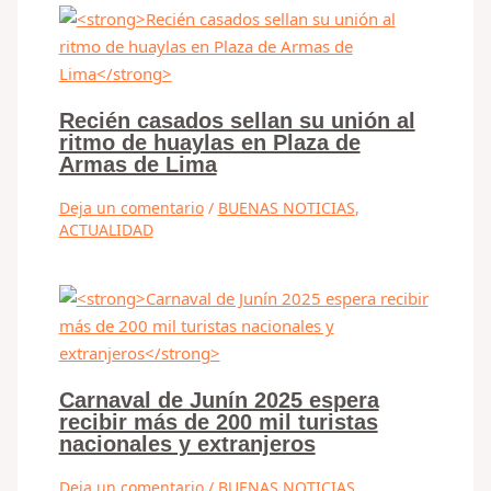
Recién casados sellan su unión al
ritmo de huaylas en Plaza de
Armas de Lima
Deja un comentario
/
BUENAS NOTICIAS
,
ACTUALIDAD
Carnaval de Junín 2025 espera
recibir más de 200 mil turistas
nacionales y extranjeros
Deja un comentario
/
BUENAS NOTICIAS
,