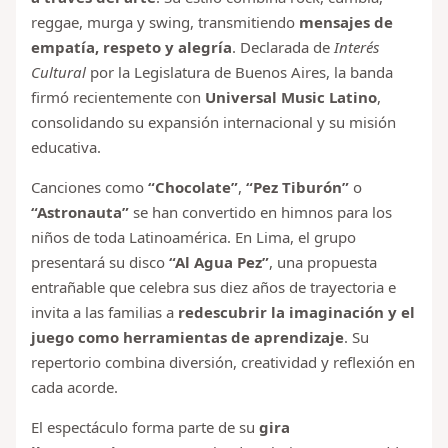
reggae, murga y swing, transmitiendo
mensajes de
empatía, respeto y alegría
. Declarada de
Interés
Cultural
por la Legislatura de Buenos Aires, la banda
firmó recientemente con
Universal Music Latino
,
consolidando su expansión internacional y su misión
educativa.
Canciones como
“Chocolate”
,
“Pez Tiburón”
o
“Astronauta”
se han convertido en himnos para los
niños de toda Latinoamérica. En Lima, el grupo
presentará su disco
“Al Agua Pez”
, una propuesta
entrañable que celebra sus diez años de trayectoria e
invita a las familias a
redescubrir la imaginación y el
juego como herramientas de aprendizaje
. Su
repertorio combina diversión, creatividad y reflexión en
cada acorde.
El espectáculo forma parte de su
gira