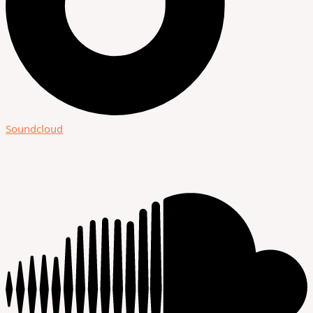
Soundcloud