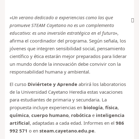
«Un verano dedicado a experiencias como las que
promueve STEAM Cayetano no es un complemento
educativo: es una inversión estratégica en el futuro»
,
afirma el coordinador del programa. Según señala, los
jóvenes que integren sensibilidad social, pensamiento
científico y ética estarán mejor preparados para liderar
un mundo donde la innovación debe convivir con la
responsabilidad humana y ambiental.
El curso
Diviértete y Aprende
abrirá los laboratorios
de la Universidad Cayetano Heredia estas vacaciones
para estudiantes de primaria y secundaria. La
propuesta incluye experiencias en
biología
,
física
,
química
,
cuerpo humano
,
robótica
e
inteligencia
artificial
, adaptadas a cada edad. Informes en el
986
992 571
o en
steam.cayetano.edu.pe
.