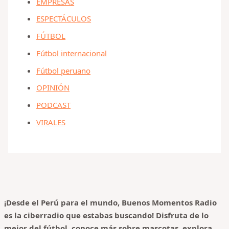
EMPRESAS
ESPECTÁCULOS
FÚTBOL
Fútbol internacional
Fútbol peruano
OPINIÓN
PODCAST
VIRALES
¡Desde el Perú para el mundo, Buenos Momentos Radio
es la ciberradio que estabas buscando! Disfruta de lo
mejor del fútbol, conoce más sobre mascotas, explora