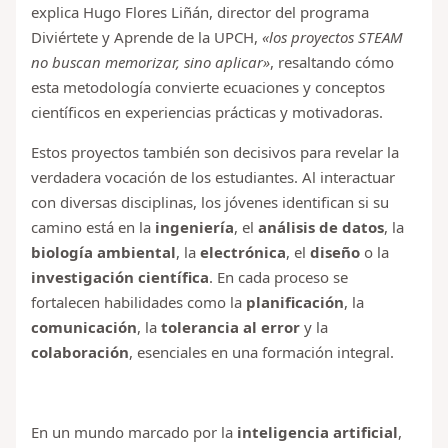
explica Hugo Flores Liñán, director del programa
Diviértete y Aprende de la UPCH,
«los proyectos STEAM
no buscan memorizar, sino aplicar»
, resaltando cómo
esta metodología convierte ecuaciones y conceptos
científicos en experiencias prácticas y motivadoras.
Estos proyectos también son decisivos para revelar la
verdadera vocación de los estudiantes. Al interactuar
con diversas disciplinas, los jóvenes identifican si su
camino está en la
ingeniería
, el
análisis de datos
, la
biología ambiental
, la
electrónica
, el
diseño
o la
investigación científica
. En cada proceso se
fortalecen habilidades como la
planificación
, la
comunicación
, la
tolerancia al error
y la
colaboración
, esenciales en una formación integral.
En un mundo marcado por la
inteligencia artificial
,