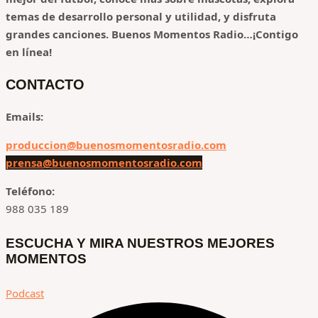
temas de desarrollo personal y utilidad, y disfruta
grandes canciones.
Buenos Momentos Radio…¡Contigo
en línea!
CONTACTO
Emails:
produccion@buenosmomentosradio.com
prensa@buenosmomentosradio.com
Teléfono:
988 035 189
ESCUCHA Y MIRA NUESTROS MEJORES
MOMENTOS
Podcast