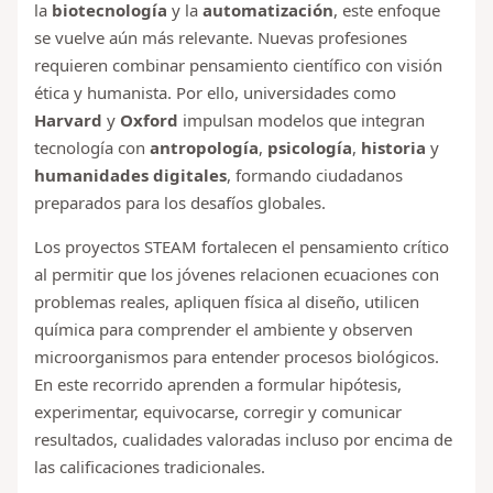
la
biotecnología
y la
automatización
, este enfoque
se vuelve aún más relevante. Nuevas profesiones
requieren combinar pensamiento científico con visión
ética y humanista. Por ello, universidades como
Harvard
y
Oxford
impulsan modelos que integran
tecnología con
antropología
,
psicología
,
historia
y
humanidades digitales
, formando ciudadanos
preparados para los desafíos globales.
Los proyectos STEAM fortalecen el pensamiento crítico
al permitir que los jóvenes relacionen ecuaciones con
problemas reales, apliquen física al diseño, utilicen
química para comprender el ambiente y observen
microorganismos para entender procesos biológicos.
En este recorrido aprenden a formular hipótesis,
experimentar, equivocarse, corregir y comunicar
resultados, cualidades valoradas incluso por encima de
las calificaciones tradicionales.