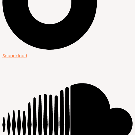
Soundcloud