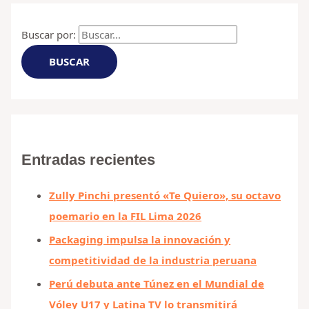
Buscar por:
Entradas recientes
Zully Pinchi presentó «Te Quiero», su octavo
poemario en la FIL Lima 2026
Packaging impulsa la innovación y
competitividad de la industria peruana
Perú debuta ante Túnez en el Mundial de
Vóley U17 y Latina TV lo transmitirá