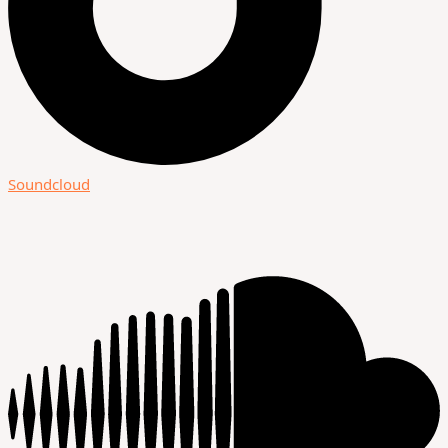
Soundcloud