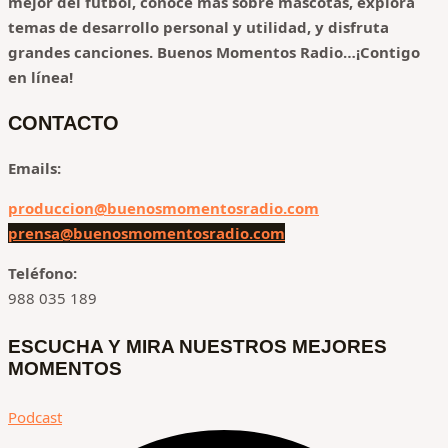
mejor del fútbol, conoce más sobre mascotas, explora
temas de desarrollo personal y utilidad, y disfruta
grandes canciones.
Buenos Momentos Radio…¡Contigo
en línea!
CONTACTO
Emails:
produccion@buenosmomentosradio.com
prensa@buenosmomentosradio.com
Teléfono:
988 035 189
ESCUCHA Y MIRA NUESTROS MEJORES
MOMENTOS
Podcast